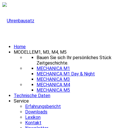
Home
MODELLE
M1, M3, M4, M5
Bauen Sie sich Ihr persönliches Stück
Zeitgeschichte.
MECHANICA M1
MECHANICA M1 Day & Night
MECHANICA M3
MECHANICA M4
MECHANICA M5
Technische Daten
Service
Erfahrungsbericht
Downloads
Lexikon
Kontakt