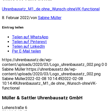
Uhrenbausatz_M1_de ohne_Wunsch-ohneVK-functional
8. Februar 2022
/
von
Sabine Müller
Eintrag teilen
Teilen auf WhatsApp
Teilen auf Pinterest
Teilen auf LinkedIn
Per E-Mail teilen
https://uhrenbausatz.de/wp-
content/uploads/2020/03/Logo_uhrenbausatz_002.png
0
0
Sabine Müller
https://uhrenbausatz.de/wp-
content/uploads/2020/03/Logo_uhrenbausatz_002.png
Sabine Müller
2022-02-08 10:14:49
2022-02-08
10:14:49
Uhrenbausatz_M1_de ohne_Wunsch-ohneVK-
functional
Müller & Sattler Uhrenbausatz GmbH
Lohenstraße 6