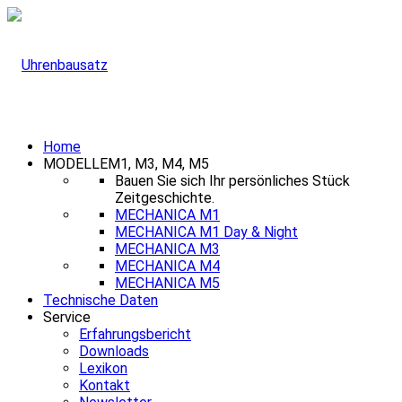
Home
MODELLE
M1, M3, M4, M5
Bauen Sie sich Ihr persönliches Stück
Zeitgeschichte.
MECHANICA M1
MECHANICA M1 Day & Night
MECHANICA M3
MECHANICA M4
MECHANICA M5
Technische Daten
Service
Erfahrungsbericht
Downloads
Lexikon
Kontakt