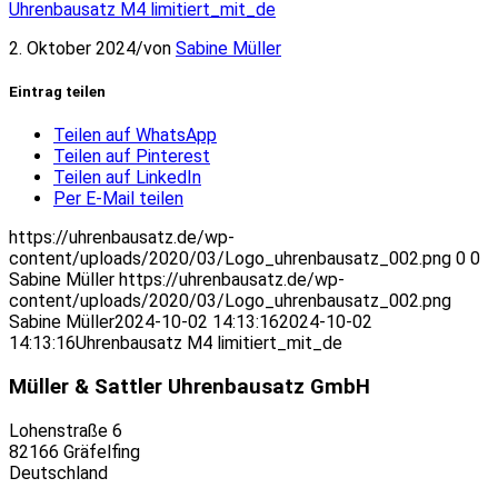
Uhrenbausatz M4 limitiert_mit_de
2. Oktober 2024
/
von
Sabine Müller
Eintrag teilen
Teilen auf WhatsApp
Teilen auf Pinterest
Teilen auf LinkedIn
Per E-Mail teilen
https://uhrenbausatz.de/wp-
content/uploads/2020/03/Logo_uhrenbausatz_002.png
0
0
Sabine Müller
https://uhrenbausatz.de/wp-
content/uploads/2020/03/Logo_uhrenbausatz_002.png
Sabine Müller
2024-10-02 14:13:16
2024-10-02
14:13:16
Uhrenbausatz M4 limitiert_mit_de
Müller & Sattler Uhrenbausatz GmbH
Lohenstraße 6
82166 Gräfelfing
Deutschland