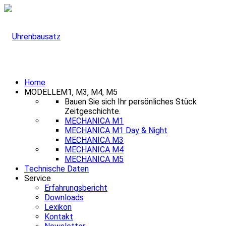
Home
MODELLE
M1, M3, M4, M5
Bauen Sie sich Ihr persönliches Stück
Zeitgeschichte.
MECHANICA M1
MECHANICA M1 Day & Night
MECHANICA M3
MECHANICA M4
MECHANICA M5
Technische Daten
Service
Erfahrungsbericht
Downloads
Lexikon
Kontakt