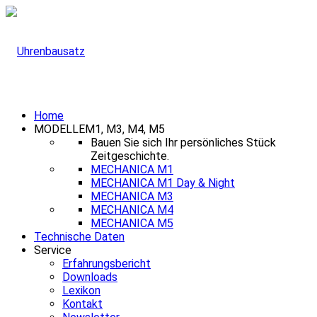
Home
MODELLE
M1, M3, M4, M5
Bauen Sie sich Ihr persönliches Stück
Zeitgeschichte.
MECHANICA M1
MECHANICA M1 Day & Night
MECHANICA M3
MECHANICA M4
MECHANICA M5
Technische Daten
Service
Erfahrungsbericht
Downloads
Lexikon
Kontakt