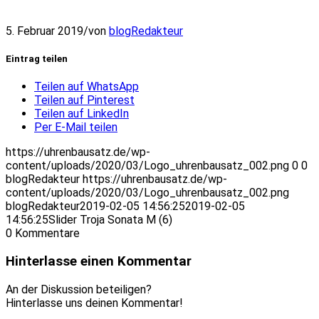
5. Februar 2019
/
von
blogRedakteur
Eintrag teilen
Teilen auf WhatsApp
Teilen auf Pinterest
Teilen auf LinkedIn
Per E-Mail teilen
https://uhrenbausatz.de/wp-
content/uploads/2020/03/Logo_uhrenbausatz_002.png
0
0
blogRedakteur
https://uhrenbausatz.de/wp-
content/uploads/2020/03/Logo_uhrenbausatz_002.png
blogRedakteur
2019-02-05 14:56:25
2019-02-05
14:56:25
Slider Troja Sonata M (6)
0
Kommentare
Hinterlasse einen Kommentar
An der Diskussion beteiligen?
Hinterlasse uns deinen Kommentar!