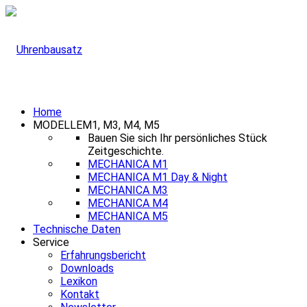
Home
MODELLE
M1, M3, M4, M5
Bauen Sie sich Ihr persönliches Stück
Zeitgeschichte.
MECHANICA M1
MECHANICA M1 Day & Night
MECHANICA M3
MECHANICA M4
MECHANICA M5
Technische Daten
Service
Erfahrungsbericht
Downloads
Lexikon
Kontakt