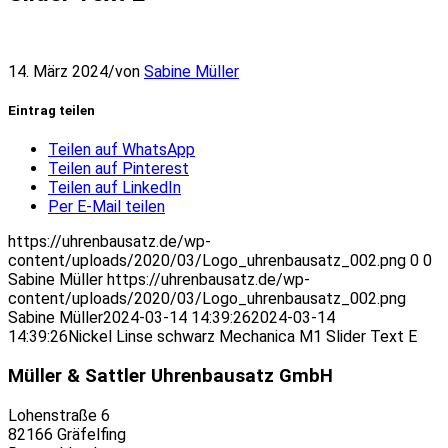
14. März 2024
/
von
Sabine Müller
Eintrag teilen
Teilen auf WhatsApp
Teilen auf Pinterest
Teilen auf LinkedIn
Per E-Mail teilen
https://uhrenbausatz.de/wp-
content/uploads/2020/03/Logo_uhrenbausatz_002.png
0
0
Sabine Müller
https://uhrenbausatz.de/wp-
content/uploads/2020/03/Logo_uhrenbausatz_002.png
Sabine Müller
2024-03-14 14:39:26
2024-03-14
14:39:26
Nickel Linse schwarz Mechanica M1 Slider Text E
Müller & Sattler Uhrenbausatz GmbH
Lohenstraße 6
82166 Gräfelfing