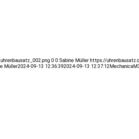
_uhrenbausatz_002.png
0
0
Sabine Müller
https://uhrenbausatz.
e Müller
2024-09-13 12:36:39
2024-09-13 12:37:12
MechanicaM3 