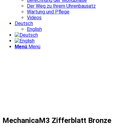
Berechnung der Mondphase
Der Weg zu Ihrem Uhrenbausatz
Wartung und Pflege
Videos
Deutsch
English
Menü
Menü
MechanicaM3 Zifferblatt Bronze