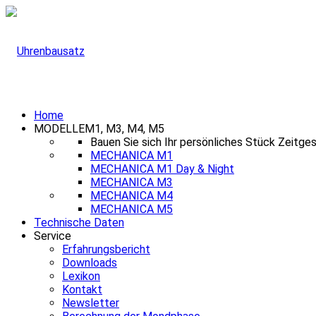
Home
MODELLE
M1, M3, M4, M5
Bauen Sie sich Ihr persönliches Stück Zeitge
MECHANICA M1
MECHANICA M1 Day & Night
MECHANICA M3
MECHANICA M4
MECHANICA M5
Technische Daten
Service
Erfahrungsbericht
Downloads
Lexikon
Kontakt
Newsletter