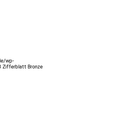
de/wp-
Zifferblatt Bronze