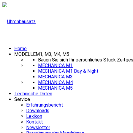
Home
MODELLE
M1, M3, M4, M5
Bauen Sie sich Ihr persönliches Stück Zeitge
MECHANICA M1
MECHANICA M1 Day & Night
MECHANICA M3
MECHANICA M4
MECHANICA M5
Technische Daten
Service
Erfahrungsbericht
Downloads
Lexikon
Kontakt
Newsletter