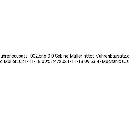
_uhrenbausatz_002.png
0
0
Sabine Müller
https://uhrenbausatz.
e Müller
2021-11-18 09:53:47
2021-11-18 09:53:47
MechanicaCa