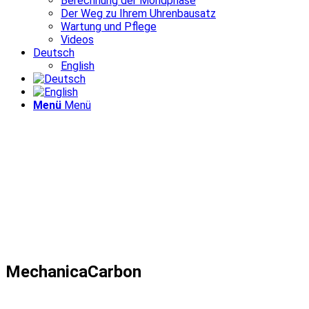
Berechnung der Mondphase
Der Weg zu Ihrem Uhrenbausatz
Wartung und Pflege
Videos
Deutsch
English
Menü
Menü
MechanicaCarbon