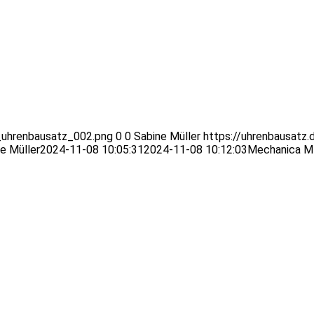
_uhrenbausatz_002.png
0
0
Sabine Müller
https://uhrenbausatz.
e Müller
2024-11-08 10:05:31
2024-11-08 10:12:03
Mechanica M