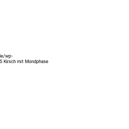
de/wp-
5 Kirsch mit Mondphase