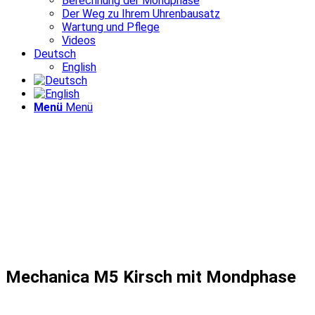
Berechnung der Mondphase
Der Weg zu Ihrem Uhrenbausatz
Wartung und Pflege
Videos
Deutsch
English
Menü
Menü
Mechanica M5 Kirsch mit Mondphase