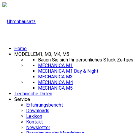
Home
MODELLE
M1, M3, M4, M5
Bauen Sie sich Ihr persönliches Stück Zeitge
MECHANICA M1
MECHANICA M1 Day & Night
MECHANICA M3
MECHANICA M4
MECHANICA M5
Technische Daten
Service
Erfahrungsbericht
Downloads
Lexikon
Kontakt
Newsletter