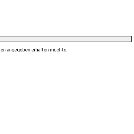
ben angegeben erhalten möchte.