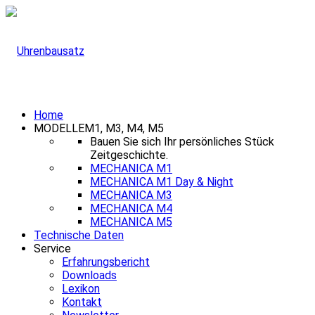
Home
MODELLE
M1, M3, M4, M5
Bauen Sie sich Ihr persönliches Stück
Zeitgeschichte.
MECHANICA M1
MECHANICA M1 Day & Night
MECHANICA M3
MECHANICA M4
MECHANICA M5
Technische Daten
Service
Erfahrungsbericht
Downloads
Lexikon
Kontakt