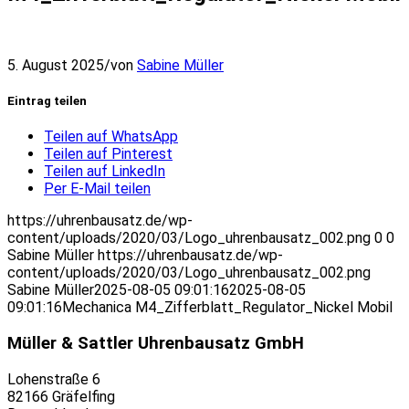
5. August 2025
/
von
Sabine Müller
Eintrag teilen
Teilen auf WhatsApp
Teilen auf Pinterest
Teilen auf LinkedIn
Per E-Mail teilen
https://uhrenbausatz.de/wp-
content/uploads/2020/03/Logo_uhrenbausatz_002.png
0
0
Sabine Müller
https://uhrenbausatz.de/wp-
content/uploads/2020/03/Logo_uhrenbausatz_002.png
Sabine Müller
2025-08-05 09:01:16
2025-08-05
09:01:16
Mechanica M4_Zifferblatt_Regulator_Nickel Mobil
Müller & Sattler Uhrenbausatz GmbH
Lohenstraße 6
82166 Gräfelfing