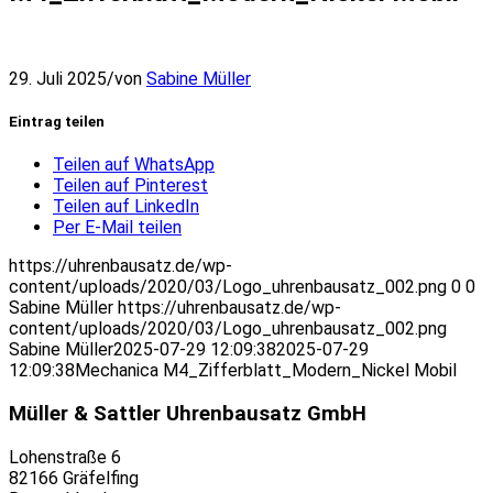
29. Juli 2025
/
von
Sabine Müller
Eintrag teilen
Teilen auf WhatsApp
Teilen auf Pinterest
Teilen auf LinkedIn
Per E-Mail teilen
https://uhrenbausatz.de/wp-
content/uploads/2020/03/Logo_uhrenbausatz_002.png
0
0
Sabine Müller
https://uhrenbausatz.de/wp-
content/uploads/2020/03/Logo_uhrenbausatz_002.png
Sabine Müller
2025-07-29 12:09:38
2025-07-29
12:09:38
Mechanica M4_Zifferblatt_Modern_Nickel Mobil
Müller & Sattler Uhrenbausatz GmbH
Lohenstraße 6
82166 Gräfelfing