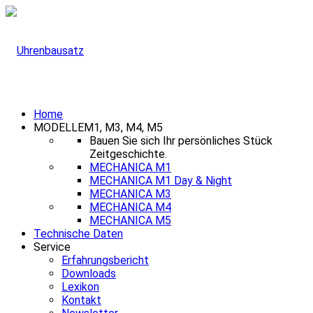
Home
MODELLE
M1, M3, M4, M5
Bauen Sie sich Ihr persönliches Stück
Zeitgeschichte.
MECHANICA M1
MECHANICA M1 Day & Night
MECHANICA M3
MECHANICA M4
MECHANICA M5
Technische Daten
Service
Erfahrungsbericht
Downloads
Lexikon
Kontakt