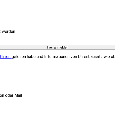
rt werden
tlinien
gelesen habe und Informationen von Uhrenbausatz wie o
on oder Mail.