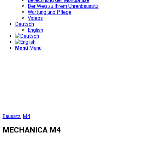
Berechnung der Mondphase
Der Weg zu Ihrem Uhrenbausatz
Wartung und Pflege
Videos
Deutsch
English
Menü
Menü
Bausatz
,
M4
MECHANICA M4