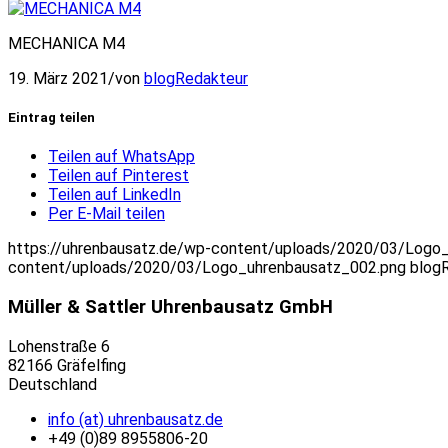
MECHANICA M4
19. März 2021
/
von
blogRedakteur
Eintrag teilen
Teilen auf WhatsApp
Teilen auf Pinterest
Teilen auf LinkedIn
Per E-Mail teilen
https://uhrenbausatz.de/wp-content/uploads/2020/03/Logo
content/uploads/2020/03/Logo_uhrenbausatz_002.png
blog
Müller & Sattler Uhrenbausatz GmbH
Lohenstraße 6
82166 Gräfelfing
Deutschland
info (at) uhrenbausatz.de
+49 (0)89 8955806-20