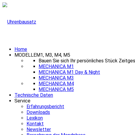
Home
MODELLE
M1, M3, M4, M5
Bauen Sie sich Ihr persönliches Stück Zeitge
MECHANICA M1
MECHANICA M1 Day & Night
MECHANICA M3
MECHANICA M4
MECHANICA M5
Technische Daten
Service
Erfahrungsbericht
Downloads
Lexikon
Kontakt
Newsletter