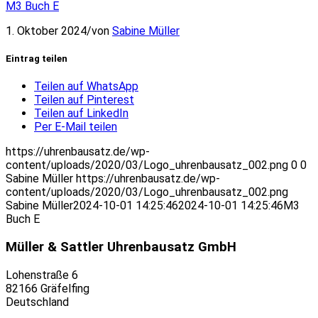
M3 Buch E
1. Oktober 2024
/
von
Sabine Müller
Eintrag teilen
Teilen auf WhatsApp
Teilen auf Pinterest
Teilen auf LinkedIn
Per E-Mail teilen
https://uhrenbausatz.de/wp-
content/uploads/2020/03/Logo_uhrenbausatz_002.png
0
0
Sabine Müller
https://uhrenbausatz.de/wp-
content/uploads/2020/03/Logo_uhrenbausatz_002.png
Sabine Müller
2024-10-01 14:25:46
2024-10-01 14:25:46
M3
Buch E
Müller & Sattler Uhrenbausatz GmbH
Lohenstraße 6
82166 Gräfelfing
Deutschland