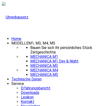
Home
MODELLE
M1, M3, M4, M5
Bauen Sie sich Ihr persönliches Stück
Zeitgeschichte.
MECHANICA M1
MECHANICA M1 Day & Night
MECHANICA M3
MECHANICA M4
MECHANICA M5
Technische Daten
Service
Erfahrungsbericht
Downloads
Lexikon
Kontakt