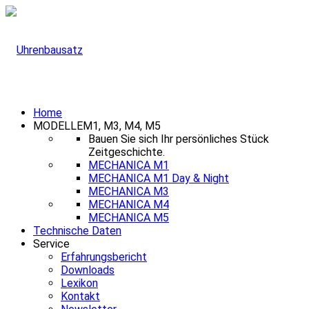
Home
MODELLE
M1, M3, M4, M5
Bauen Sie sich Ihr persönliches Stück
Zeitgeschichte.
MECHANICA M1
MECHANICA M1 Day & Night
MECHANICA M3
MECHANICA M4
MECHANICA M5
Technische Daten
Service
Erfahrungsbericht
Downloads
Lexikon
Kontakt