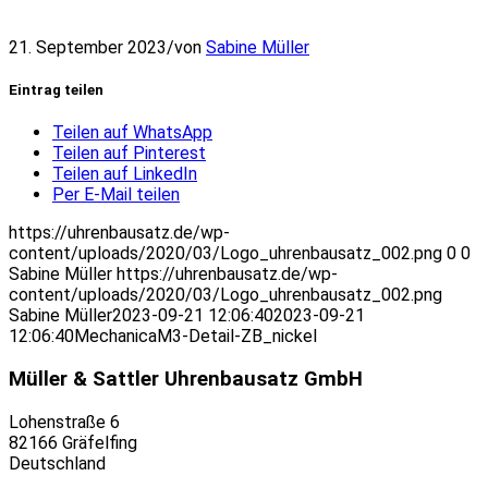
21. September 2023
/
von
Sabine Müller
Eintrag teilen
Teilen auf WhatsApp
Teilen auf Pinterest
Teilen auf LinkedIn
Per E-Mail teilen
https://uhrenbausatz.de/wp-
content/uploads/2020/03/Logo_uhrenbausatz_002.png
0
0
Sabine Müller
https://uhrenbausatz.de/wp-
content/uploads/2020/03/Logo_uhrenbausatz_002.png
Sabine Müller
2023-09-21 12:06:40
2023-09-21
12:06:40
MechanicaM3-Detail-ZB_nickel
Müller & Sattler Uhrenbausatz GmbH
Lohenstraße 6
82166 Gräfelfing
Deutschland