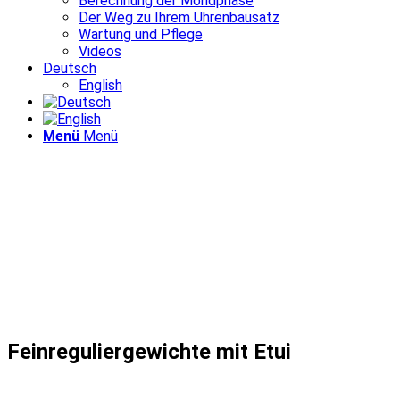
Berechnung der Mondphase
Der Weg zu Ihrem Uhrenbausatz
Wartung und Pflege
Videos
Deutsch
English
Menü
Menü
Feinreguliergewichte mit Etui