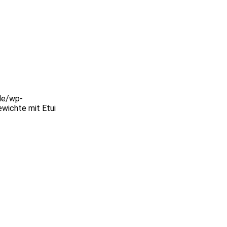
de/wp-
ewichte mit Etui