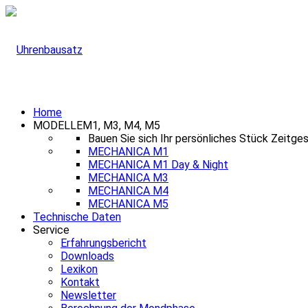
Home
MODELLE
M1, M3, M4, M5
Bauen Sie sich Ihr persönliches Stück Zeitge
MECHANICA M1
MECHANICA M1 Day & Night
MECHANICA M3
MECHANICA M4
MECHANICA M5
Technische Daten
Service
Erfahrungsbericht
Downloads
Lexikon
Kontakt
Newsletter