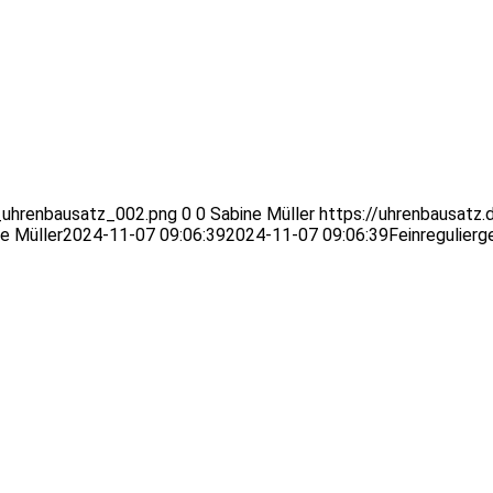
_uhrenbausatz_002.png
0
0
Sabine Müller
https://uhrenbausatz.
e Müller
2024-11-07 09:06:39
2024-11-07 09:06:39
Feinregulierg