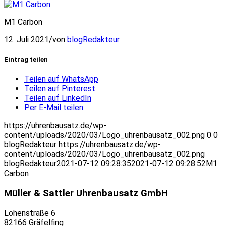
M1 Carbon
12. Juli 2021
/
von
blogRedakteur
Eintrag teilen
Teilen auf WhatsApp
Teilen auf Pinterest
Teilen auf LinkedIn
Per E-Mail teilen
https://uhrenbausatz.de/wp-
content/uploads/2020/03/Logo_uhrenbausatz_002.png
0
0
blogRedakteur
https://uhrenbausatz.de/wp-
content/uploads/2020/03/Logo_uhrenbausatz_002.png
blogRedakteur
2021-07-12 09:28:35
2021-07-12 09:28:52
M1
Carbon
Müller & Sattler Uhrenbausatz GmbH
Lohenstraße 6
82166 Gräfelfing