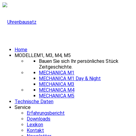
Home
MODELLE
M1, M3, M4, M5
Bauen Sie sich Ihr persönliches Stück
Zeitgeschichte.
MECHANICA M1
MECHANICA M1 Day & Night
MECHANICA M3
MECHANICA M4
MECHANICA M5
Technische Daten
Service
Erfahrungsbericht
Downloads
Lexikon
Kontakt