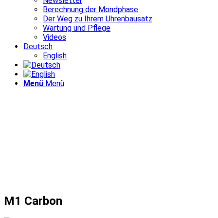
Newsletter
Berechnung der Mondphase
Der Weg zu Ihrem Uhrenbausatz
Wartung und Pflege
Videos
Deutsch
English
Menü
Menü
M1 Carbon