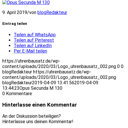
9. April 2019
/
von
blogRedakteur
Eintrag teilen
Teilen auf WhatsApp
Teilen auf Pinterest
Teilen auf LinkedIn
Per E-Mail teilen
https://uhrenbausatz.de/wp-
content/uploads/2020/03/Logo_uhrenbausatz_002.png
0
0
blogRedakteur
https://uhrenbausatz.de/wp-
content/uploads/2020/03/Logo_uhrenbausatz_002.png
blogRedakteur
2019-04-09 13:41:56
2019-04-09
13:44:23
Opus Secunda M 130
0
Kommentare
Hinterlasse einen Kommentar
An der Diskussion beteiligen?
Hinterlasse uns deinen Kommentar!