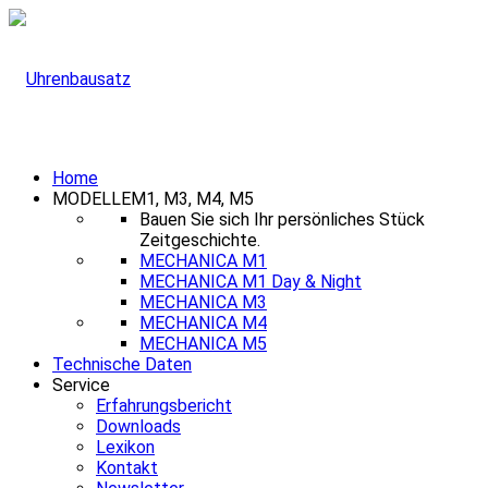
Home
MODELLE
M1, M3, M4, M5
Bauen Sie sich Ihr persönliches Stück
Zeitgeschichte.
MECHANICA M1
MECHANICA M1 Day & Night
MECHANICA M3
MECHANICA M4
MECHANICA M5
Technische Daten
Service
Erfahrungsbericht
Downloads
Lexikon
Kontakt