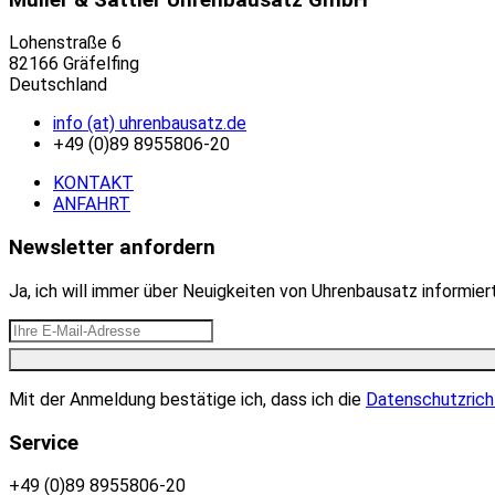
Lohenstraße 6
82166 Gräfelfing
Deutschland
info (at) uhrenbausatz.de
+49 (0)89 8955806-20
KONTAKT
ANFAHRT
Newsletter anfordern
Ja, ich will immer über Neuigkeiten von Uhrenbausatz informie
Mit der Anmeldung bestätige ich, dass ich die
Datenschutzrich
Service
+49 (0)89 8955806-20