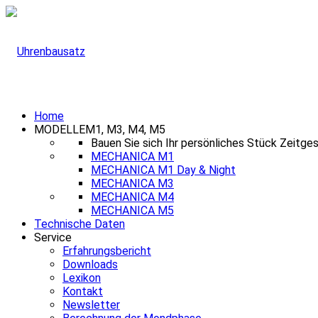
Home
MODELLE
M1, M3, M4, M5
Bauen Sie sich Ihr persönliches Stück Zeitge
MECHANICA M1
MECHANICA M1 Day & Night
MECHANICA M3
MECHANICA M4
MECHANICA M5
Technische Daten
Service
Erfahrungsbericht
Downloads
Lexikon
Kontakt
Newsletter