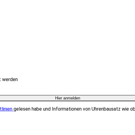
rt werden
tlinien
gelesen habe und Informationen von Uhrenbausatz wie o