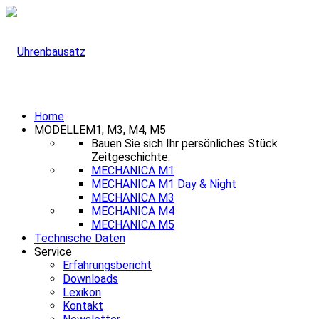
Home
MODELLE
M1, M3, M4, M5
Bauen Sie sich Ihr persönliches Stück
Zeitgeschichte.
MECHANICA M1
MECHANICA M1 Day & Night
MECHANICA M3
MECHANICA M4
MECHANICA M5
Technische Daten
Service
Erfahrungsbericht
Downloads
Lexikon
Kontakt