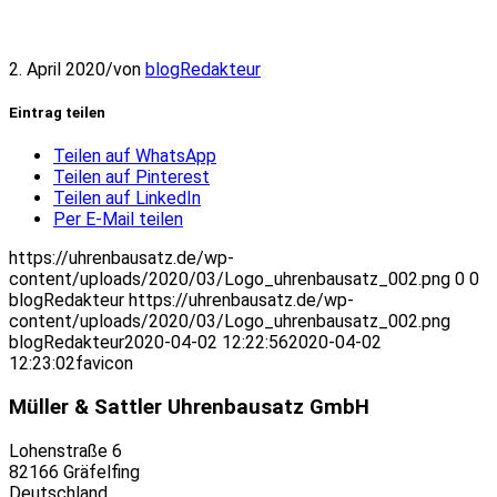
2. April 2020
/
von
blogRedakteur
Eintrag teilen
Teilen auf WhatsApp
Teilen auf Pinterest
Teilen auf LinkedIn
Per E-Mail teilen
https://uhrenbausatz.de/wp-
content/uploads/2020/03/Logo_uhrenbausatz_002.png
0
0
blogRedakteur
https://uhrenbausatz.de/wp-
content/uploads/2020/03/Logo_uhrenbausatz_002.png
blogRedakteur
2020-04-02 12:22:56
2020-04-02
12:23:02
favicon
Müller & Sattler Uhrenbausatz GmbH
Lohenstraße 6
82166 Gräfelfing
Deutschland