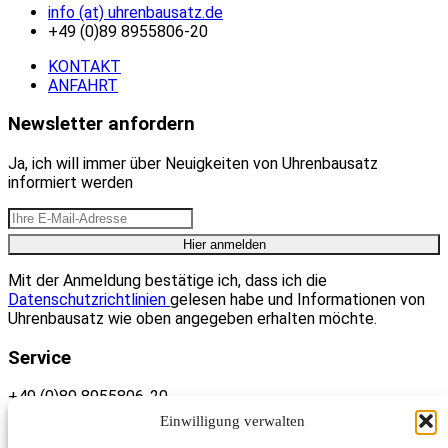
info (at) uhrenbausatz.de
+49 (0)89 8955806-20
KONTAKT
ANFAHRT
Newsletter anfordern
Ja, ich will immer über Neuigkeiten von Uhrenbausatz
informiert werden
Mit der Anmeldung bestätige ich, dass ich die
Datenschutzrichtlinien
gelesen habe und Informationen von
Uhrenbausatz wie oben angegeben erhalten möchte.
Service
+49 (0)89 8955806-20
Einwilligung verwalten
Montag bis Freitag