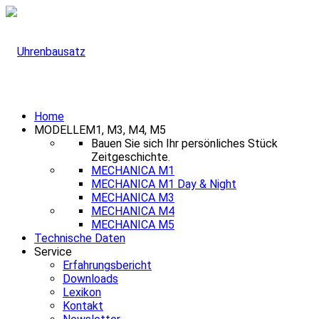
Home
MODELLE
M1, M3, M4, M5
Bauen Sie sich Ihr persönliches Stück
Zeitgeschichte.
MECHANICA M1
MECHANICA M1 Day & Night
MECHANICA M3
MECHANICA M4
MECHANICA M5
Technische Daten
Service
Erfahrungsbericht
Downloads
Lexikon
Kontakt