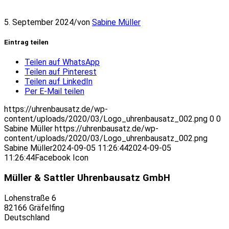
5. September 2024
/
von
Sabine Müller
Eintrag teilen
Teilen auf WhatsApp
Teilen auf Pinterest
Teilen auf LinkedIn
Per E-Mail teilen
https://uhrenbausatz.de/wp-
content/uploads/2020/03/Logo_uhrenbausatz_002.png
0
0
Sabine Müller
https://uhrenbausatz.de/wp-
content/uploads/2020/03/Logo_uhrenbausatz_002.png
Sabine Müller
2024-09-05 11:26:44
2024-09-05
11:26:44
Facebook Icon
Müller & Sattler Uhrenbausatz GmbH
Lohenstraße 6
82166 Gräfelfing
Deutschland