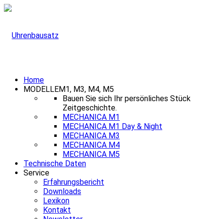
Home
MODELLE
M1, M3, M4, M5
Bauen Sie sich Ihr persönliches Stück
Zeitgeschichte.
MECHANICA M1
MECHANICA M1 Day & Night
MECHANICA M3
MECHANICA M4
MECHANICA M5
Technische Daten
Service
Erfahrungsbericht
Downloads
Lexikon
Kontakt