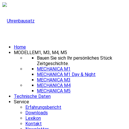
Home
MODELLE
M1, M3, M4, M5
Bauen Sie sich Ihr persönliches Stück
Zeitgeschichte.
MECHANICA M1
MECHANICA M1 Day & Night
MECHANICA M3
MECHANICA M4
MECHANICA M5
Technische Daten
Service
Erfahrungsbericht
Downloads
Lexikon
Kontakt