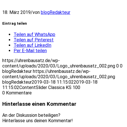
18. März 2019
/
von
blogRedakteur
Eintrag teilen
Teilen auf WhatsApp
Teilen auf Pinterest
Teilen auf LinkedIn
Per E-Mail teilen
https://uhrenbausatz.de/wp-
content/uploads/2020/03/Logo_uhrenbausatz_002.png
0
0
blogRedakteur
https://uhrenbausatz.de/wp-
content/uploads/2020/03/Logo_uhrenbausatz_002.png
blogRedakteur
2019-03-18 11:15:02
2019-03-18
11:15:02
ContentSlider Classica KS 100
0
Kommentare
Hinterlasse einen Kommentar
An der Diskussion beteiligen?
Hinterlasse uns deinen Kommentar!