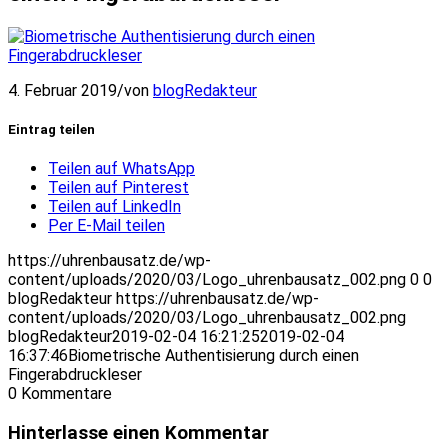
4. Februar 2019
/
von
blogRedakteur
Eintrag teilen
Teilen auf WhatsApp
Teilen auf Pinterest
Teilen auf LinkedIn
Per E-Mail teilen
https://uhrenbausatz.de/wp-
content/uploads/2020/03/Logo_uhrenbausatz_002.png
0
0
blogRedakteur
https://uhrenbausatz.de/wp-
content/uploads/2020/03/Logo_uhrenbausatz_002.png
blogRedakteur
2019-02-04 16:21:25
2019-02-04
16:37:46
Biometrische Authentisierung durch einen
Fingerabdruckleser
0
Kommentare
Hinterlasse einen Kommentar