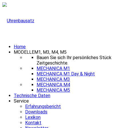
Home
MODELLE
M1, M3, M4, M5
Bauen Sie sich Ihr persönliches Stück
Zeitgeschichte.
MECHANICA M1
MECHANICA M1 Day & Night
MECHANICA M3
MECHANICA M4
MECHANICA M5
Technische Daten
Service
Erfahrungsbericht
Downloads
Lexikon
Kontakt