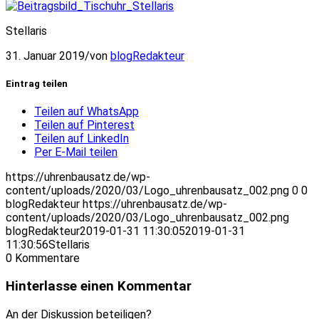
Stellaris
31. Januar 2019
/
von
blogRedakteur
Eintrag teilen
Teilen auf WhatsApp
Teilen auf Pinterest
Teilen auf LinkedIn
Per E-Mail teilen
https://uhrenbausatz.de/wp-
content/uploads/2020/03/Logo_uhrenbausatz_002.png
0
0
blogRedakteur
https://uhrenbausatz.de/wp-
content/uploads/2020/03/Logo_uhrenbausatz_002.png
blogRedakteur
2019-01-31 11:30:05
2019-01-31
11:30:56
Stellaris
0
Kommentare
Hinterlasse einen Kommentar
An der Diskussion beteiligen?