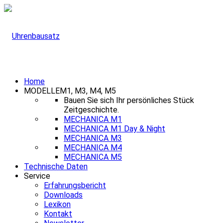
Home
MODELLE
M1, M3, M4, M5
Bauen Sie sich Ihr persönliches Stück
Zeitgeschichte.
MECHANICA M1
MECHANICA M1 Day & Night
MECHANICA M3
MECHANICA M4
MECHANICA M5
Technische Daten
Service
Erfahrungsbericht
Downloads
Lexikon
Kontakt