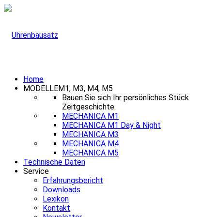
Home
MODELLE
M1, M3, M4, M5
Bauen Sie sich Ihr persönliches Stück
Zeitgeschichte.
MECHANICA M1
MECHANICA M1 Day & Night
MECHANICA M3
MECHANICA M4
MECHANICA M5
Technische Daten
Service
Erfahrungsbericht
Downloads
Lexikon
Kontakt