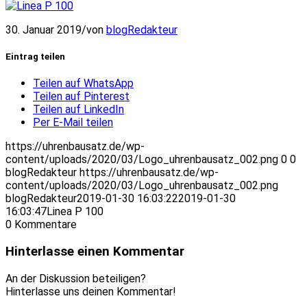
30. Januar 2019
/
von
blogRedakteur
Eintrag teilen
Teilen auf WhatsApp
Teilen auf Pinterest
Teilen auf LinkedIn
Per E-Mail teilen
https://uhrenbausatz.de/wp-
content/uploads/2020/03/Logo_uhrenbausatz_002.png
0
0
blogRedakteur
https://uhrenbausatz.de/wp-
content/uploads/2020/03/Logo_uhrenbausatz_002.png
blogRedakteur
2019-01-30 16:03:22
2019-01-30
16:03:47
Linea P 100
0
Kommentare
Hinterlasse einen Kommentar
An der Diskussion beteiligen?
Hinterlasse uns deinen Kommentar!