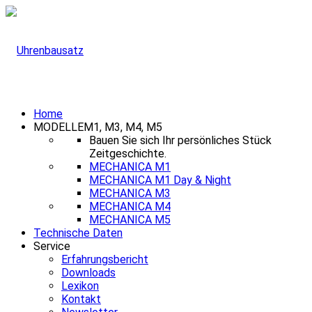
Home
MODELLE
M1, M3, M4, M5
Bauen Sie sich Ihr persönliches Stück
Zeitgeschichte.
MECHANICA M1
MECHANICA M1 Day & Night
MECHANICA M3
MECHANICA M4
MECHANICA M5
Technische Daten
Service
Erfahrungsbericht
Downloads
Lexikon
Kontakt