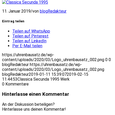
11. Januar 2019
/
von
blogRedakteur
Eintrag teilen
Teilen auf WhatsApp
Teilen auf Pinterest
Teilen auf LinkedIn
Per E-Mail teilen
https://uhrenbausatz.de/wp-
content/uploads/2020/03/Logo_uhrenbausatz_002.png
0
0
blogRedakteur
https://uhrenbausatz.de/wp-
content/uploads/2020/03/Logo_uhrenbausatz_002.png
blogRedakteur
2019-01-11 15:39:07
2019-02-15
11:44:53
Classica Secunda 1995 Werk
0
Kommentare
Hinterlasse einen Kommentar
An der Diskussion beteiligen?
Hinterlasse uns deinen Kommentar!