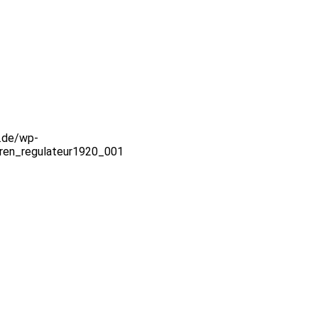
z.de/wp-
ren_regulateur1920_001