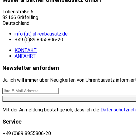
Lohenstraße 6
82166 Gräfelfing
Deutschland
info (at) uhrenbausatz.de
+49 (0)89 8955806-20
KONTAKT
ANFAHRT
Newsletter anfordern
Ja, ich will immer über Neuigkeiten von Uhrenbausatz informie
Mit der Anmeldung bestätige ich, dass ich die
Datenschutzrich
Service
+49 (0)89 8955806-20