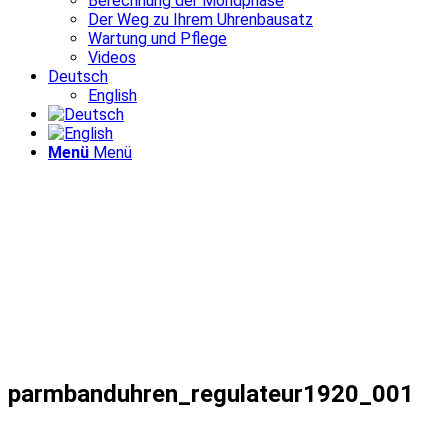
Berechnung der Mondphase
Der Weg zu Ihrem Uhrenbausatz
Wartung und Pflege
Videos
Deutsch
English
Menü
Menü
parmbanduhren_regulateur1920_001