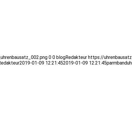
_uhrenbausatz_002.png
0
0
blogRedakteur
https://uhrenbausat
Redakteur
2019-01-09 12:21:45
2019-01-09 12:21:45
parmbanduh