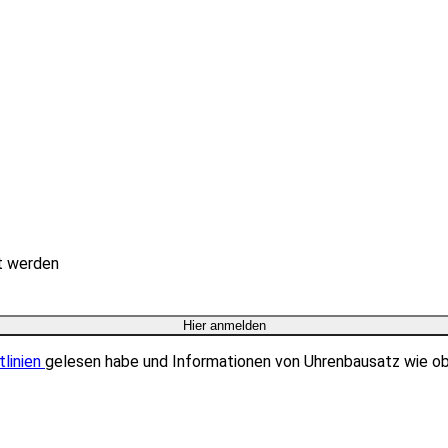
rt werden
tlinien
gelesen habe und Informationen von Uhrenbausatz wie o