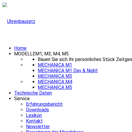
Home
MODELLE
M1, M3, M4, M5
Bauen Sie sich Ihr persönliches Stück Zeitge
MECHANICA M1
MECHANICA M1 Day & Night
MECHANICA M3
MECHANICA M4
MECHANICA M5
Technische Daten
Service
Erfahrungsbericht
Downloads
Lexikon
Kontakt
Newsletter