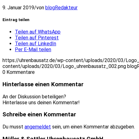
9. Januar 2019
/
von
blogRedakteur
Eintrag teilen
Teilen auf WhatsApp
Teilen auf Pinterest
Teilen auf LinkedIn
Per E-Mail teilen
https://uhrenbausatz.de/wp-content/uploads/2020/03/Logo
content/uploads/2020/03/Logo_uhrenbausatz_002.png
blog
0
Kommentare
Hinterlasse einen Kommentar
An der Diskussion beteiligen?
Hinterlasse uns deinen Kommentar!
Schreibe einen Kommentar
Du musst
angemeldet
sein, um einen Kommentar abzugeben.
Müller & Sattler Uhrenbausatz GmbH