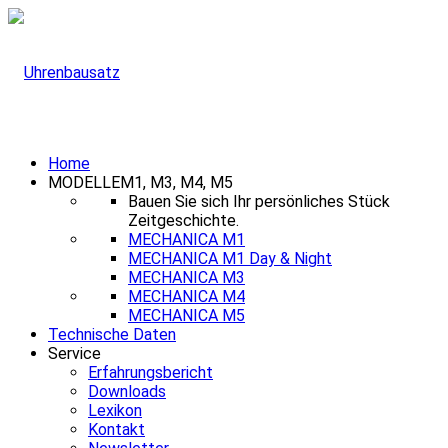
Home
MODELLE
M1, M3, M4, M5
Bauen Sie sich Ihr persönliches Stück
Zeitgeschichte.
MECHANICA M1
MECHANICA M1 Day & Night
MECHANICA M3
MECHANICA M4
MECHANICA M5
Technische Daten
Service
Erfahrungsbericht
Downloads
Lexikon
Kontakt